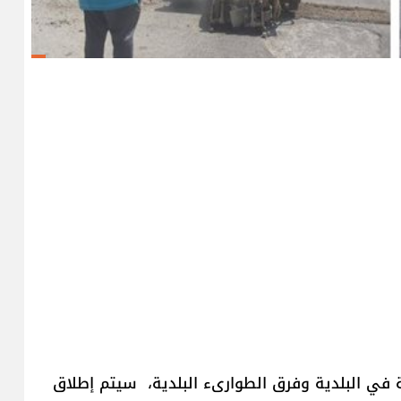
ة في البلدية وفرق الطوارىء البلدية، سيتم إطلاق