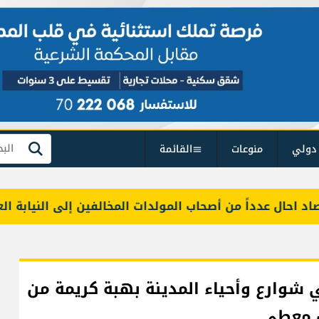
دولي
منوعات
القائمة
بحث
اً من أصحاب المولدات المخالفين إلى النيابة العامة التمييزي
 شوارع وأحياء المدينة بهبة كريمة من
ف معطي