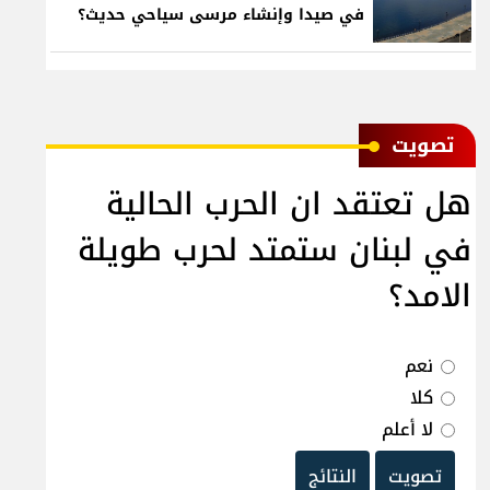
في صيدا وإنشاء مرسى سياحي حديث؟
ﺗﺼﻮﻳﺖ
هل تعتقد ان الحرب الحالية
في لبنان ستمتد لحرب طويلة
الامد؟
نعم
كلا
لا أعلم
تصويت
النتائج