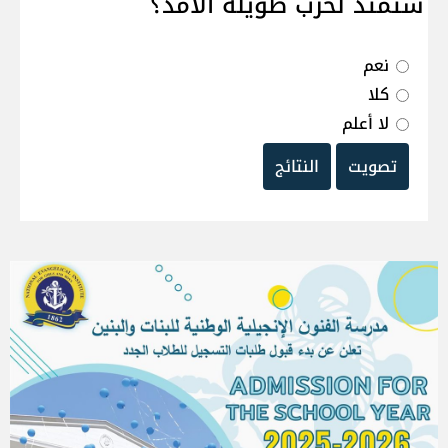
ستمتد لحرب طويلة الامد؟
نعم
كلا
لا أعلم
تصويت
النتائج