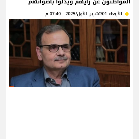
المواطنون عن رأيهم ويُدلوا بأصواتهم
الأربعاء 01/تشرين الأول/2025 - 07:40 م