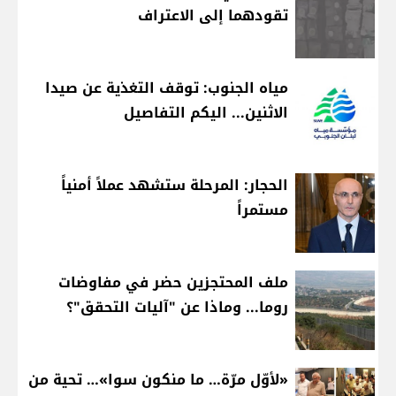
تقودهما إلى الاعتراف
مياه الجنوب: توقف التغذية عن صيدا
الاثنين... اليكم التفاصيل
الحجار: المرحلة ستشهد عملاً أمنياً
مستمراً
ملف المحتجزين حضر في مفاوضات
روما... وماذا عن "آليات التحقق"؟
«لأوّل مرّة… ما منكون سوا»… تحية من