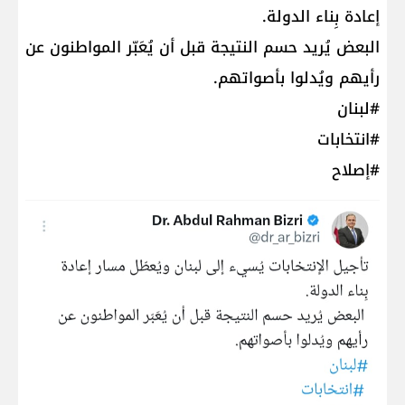
إعادة بِناء الدولة.
البعض يُريد حسم النتيجة قبل أن يُعَبّر المواطنون عن
رأيهم ويُدلوا بأصواتهم.
#لبنان
#انتخابات
#إصلاح