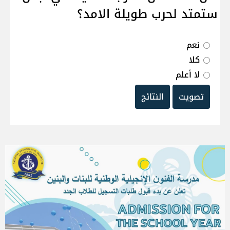
ستمتد لحرب طويلة الامد؟
نعم
كلا
لا أعلم
تصويت
النتائج