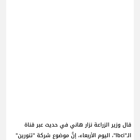
قال وزير الزراعة نزار هاني في حديث عبر قناة
الـ"lbci"، اليوم الأربعاء، إنَّ موضوع شركة "تنورين"