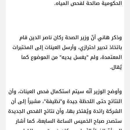
الحكومية صالحة لفحص المياه.
وذكر هاني أنّ وزير الصحة ركان ناصر الدين قام
باتخاذ تدبير احترازي، وأرسل العينات إلى المختبرات
المعتمدة، ولم "يغسل يديه" من الموضوع كما
يُقال.
وأوضح الوزير أنّه سيتم استكمال فحص العينات، وأن
النتائج حتى اللحظة جيدة و"نظيفة"، مشيراً إلى أن
الشركة رائدة ويُفتخر بها، وأن نتائج الفحص الجديدة
ستصدر صباح الخميس الساعة السابعة، كما أشار