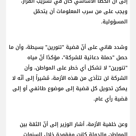
إلى أنّ الخطأ الأساسي كان في تسريب القرار،
ويجب على من سرب المعلومات أن يتحمّل
المسؤولية.
وشدد هاني على أنّ قضية "تنورين" بسيطة، وأن ما
حصل "حملة دعائية للشركة"، مؤكدًا أنّ مياه
"تنورين" لا تشكل أي خطر على المواطن، وأن
الشركة لن تتأذى من هذه الأزمة، مُشيراً إلى أنّه لا
يمكن تحويل كل قضية إلى موضوع طائفي أو إلى
قضية رأي عام.
وعن خلفية الأزمة، أشار الوزير إلى أنّ الثقة بين
المواطن والدولة كانت مفقودة خلال السنوات