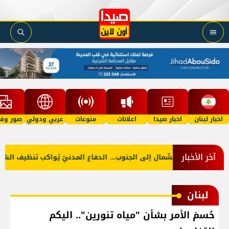
اخبار لبنان
اخبار صيدا
اعلانات
منوعات
عربي ودولي
صور وفي
آخر الأخبار
بالصّور: من الشّمال إلى الجنوب... الدفاع المدنيّ يُواكب تنظيف الشاطئ
لبنان
حُسمَ الأمر بشأن "مياه تنورين".. اليكم