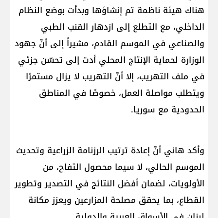
هناك هيئة ناظمة تم إنشاؤها وبدأت بوضع النظام
الداخلي، مع التطلع إلى ازدهار القنب الطبي
والصناعي في الموسم القادم، مشيراً إلى أنّ جهود
الوزارة لحماية الإنتاج المحلي أدت إلى تحسّن جزئي
في ملف التهريب، إلا أنّ التهريب لا يزال مستمرًا
ويتطلب مواصلة العمل، خصوصًا في المناطق
الحدودية مع سوريا.
وأكد هاني أنّ إعادة ترتيب الرزنامة الزراعية وتحديث
الموسم الحالي، لا سيما محصول التفاح، من
الأولويات، لضمان أفضل النتائج في التصدير وتطوير
القطاع، بما يحقق مصلحة المزارعين ويعزز مكانة
لبنان في الأسواق العربية والدولية