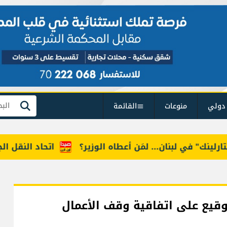
دولي
منوعات
القائمة
بحث
ك" في لبنان... لمَن أعطاه الوزير؟
اتحاد النقل الجوي:
97 جريحًا منذ التوقيع على اتفاقية وقف الأعمال