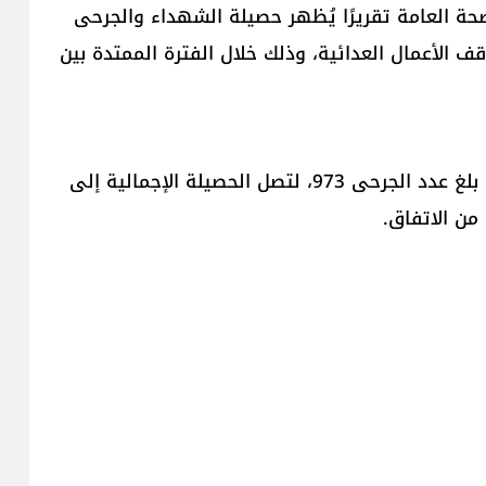
صحة العامة تقريرًا يُظهر حصيلة الشهداء والجرحى
قف الأعمال العدائية، وذلك خلال الفترة الممتدة بين
وبحسب الأرقام الرسمية، بلغ عدد الشهداء 335، فيما بلغ عدد الجرحى 973، لتصل الحصيلة الإجمالية إلى