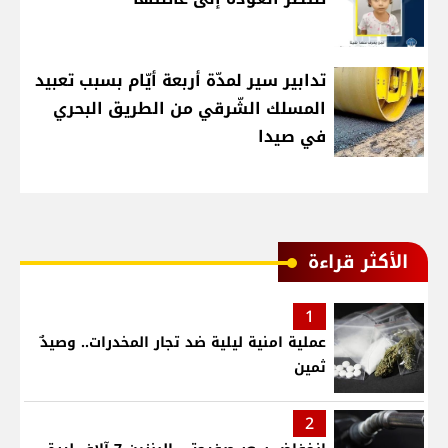
تدابير سير لمدّة أربعة أيّام بسبب تعبيد
المسلك الشّرقي من الطريق البحري
في صيدا
الأكثر قراءة
1
عملية امنية ليلية ضد تجار المخدرات.. وصيدٌ
ثمين
2