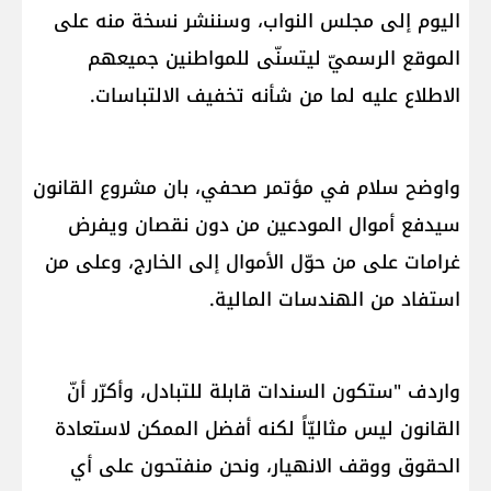
اليوم إلى مجلس النواب، وسننشر نسخة منه على
الموقع الرسميّ ليتسنّى للمواطنين جميعهم
الاطلاع عليه لما من شأنه تخفيف الالتباسات.
واوضح سلام في مؤتمر صحفي، بان مشروع القانون
سيدفع أموال المودعين من دون نقصان ويفرض
غرامات على من حوّل الأموال إلى الخارج، وعلى من
استفاد من الهندسات المالية.
واردف "ستكون السندات قابلة للتبادل، وأكرّر أنّ
القانون ليس مثاليّاً لكنه أفضل الممكن لاستعادة
الحقوق ووقف الانهيار، ونحن منفتحون على أي