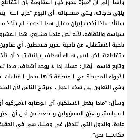
وأشار إلى أنّ "ميزة محور خيار المقاومة بأن التقاط
سائلًا "ماذا أخدت إ
سياسة​ والثقافة، لأنه نحن عندنا مشروع، هذا المشروع ي
ناحية الاستقلال، من
متقاطعة‎. لكن ليس هناك أهداف إيرانية تريد أن تأخذها"‎.
الأجواء المحيطة في المنطقة كلها تحمل القناعات نف
وفي التعاون بين هذه الدول، ويرتاح الناس لأن المنط
عادة، والدول التي تتدخل في وطننا، هي في الحق
مكاسبنا نحن‎".