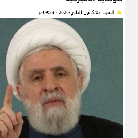
السبت 03/كانون الثاني/2026 - 09:33 م