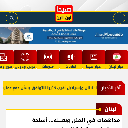
اخبار لبنان
اخبار صيدا
اعلانات
منوعات
عربي ودولي
صور وفي
آخر الأخبار
خارجية أميركا: لبنان وإسرائيل أقرب كثيرا للتوافق بشأن دفع عملية الم
لبنان
مداهمات في المتن وبعلبك... أسلحة