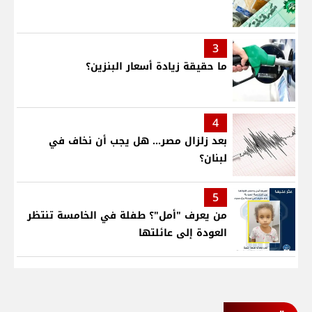
3
ما حقيقة زيادة أسعار البنزين؟
4
بعد زلزال مصر... هل يجب أن نخاف في
لبنان؟
5
من يعرف "أمل"؟ طفلة في الخامسة تنتظر
العودة إلى عائلتها