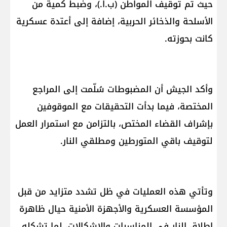
حيث تم توقيف المواطن (ب.ا.)، وضبط كمية من
الأسلحة والذخائر الحربية، إضافة إلى أعتدة عسكرية
كانت بحوزته.
وأكد الجيش أن المضبوطات سُلّمت إلى المراجع
المختصة، فيما بدأت التحقيقات مع الموقوفين
بإشراف القضاء المختص، بالتزامن مع استمرار العمل
لتوقيف باقي المتورطين ومطلقي النار.
وتأتي هذه العمليات في ظل تشدد متزايد من قبل
المؤسسة العسكرية والأجهزة الأمنية حيال ظاهرة
إطلاق النار في المناسبات والإشكالات، لما تشكله