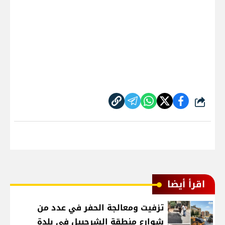
شارك
اقرأ أيضا
تزفيت ومعالجة الحفر في عدد من
شوارع منطقة الشرحبيل في بلدة