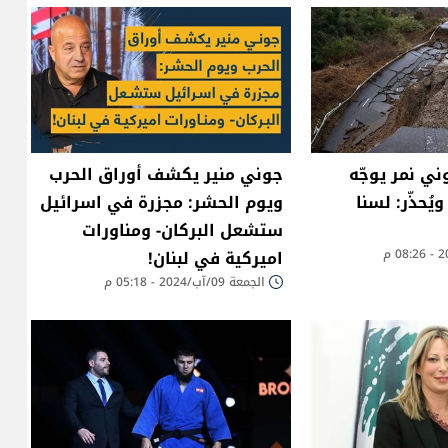
ني نمر يوجّه
جوني منير يكشف أوراق الحرب
ويُحذّر: لسنا
ويوم الحشر: مجزرة في اسرائيل
ستشعل البركان- ومناورات
اميركية في لبنان!
الجمعة 09/آب/2024 - 05:18 م