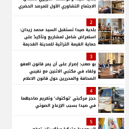
الاجتماع التشاوري الأول للمرصد الحضري
2
بلدية صيدا تستقبل السيد محمد زيدان:
استعراض شامل لمشاريع وتأكيدٌ على
حماية القيمة التراثية للمدينة القديمة
3
بو صعب: إصرار على أن يمر قانون العفو
ولقاء في مكتبي الاثنين مع نقيبي
الصحافة والمحررين حول قانون الاعلام
4
حجز مركبتي 'توكتوك' وتغريم صاحبهما
في صيدا بسبب الإزعاج الصوتي
5