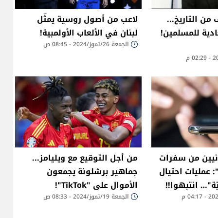
من التاريخ...
لاعب من أصول روسية يمثّل
ادية للمسلمين!
لبنان في الألعاب الأولمبية!
الجمعة 26/تموز/2024 - 08:45 ص
انيين من سفرات
من أجل التوقيع مع ويليامز...
 عمليات احتيال
جماهير برشلونة يجمعون
"… انتبهوا!!
الأموال على "TikTok"!
الجمعة 19/تموز/2024 - 08:33 ص