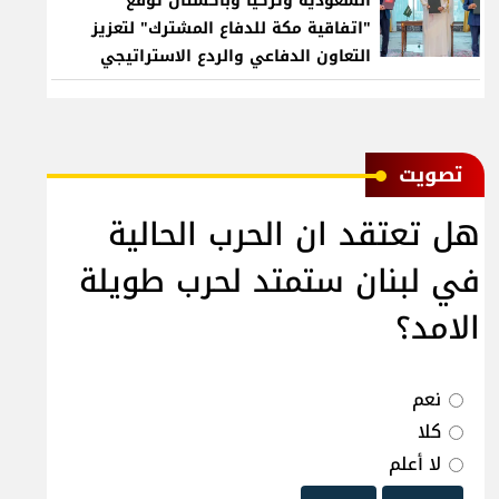
السعودية وتركيا وباكستان توقع
"اتفاقية مكة للدفاع المشترك" لتعزيز
التعاون الدفاعي والردع الاستراتيجي
ﺗﺼﻮﻳﺖ
هل تعتقد ان الحرب الحالية
في لبنان ستمتد لحرب طويلة
الامد؟
نعم
كلا
لا أعلم