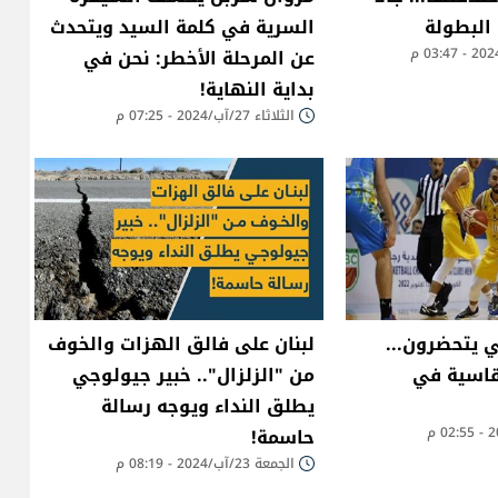
 البطولة
السرية في كلمة السيد ويتحدث
عن المرحلة الأخطر: نحن في
بداية النهاية!
الثلاثاء 27/آب/2024 - 07:25 م
 يتحضرون...
لبنان على فالق الهزات والخوف
 قاسية في
من "الزلزال".. خبير جيولوجي
يطلق النداء ويوجه رسالة
حاسمة!
الجمعة 23/آب/2024 - 08:19 م