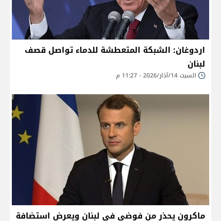
اردوغان: الشبكة المتعطشة للدماء تواصل قصف
لبنان
السبت 14/آذار/2026 - 11:27 م
ماكرون يحذر من فوضى في لبنان ويعرض استضافة