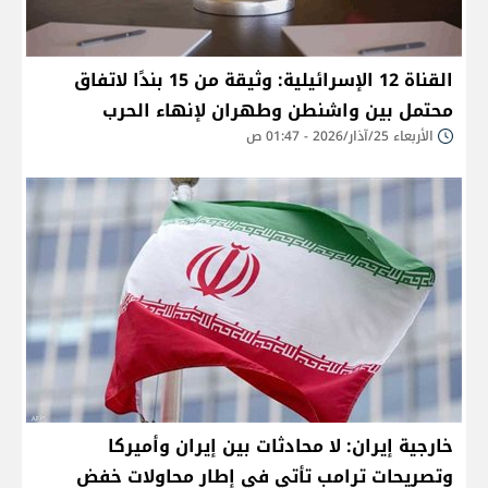
القناة 12 الإسرائيلية: وثيقة من 15 بندًا لاتفاق
محتمل بين واشنطن وطهران لإنهاء الحرب
الأربعاء 25/آذار/2026 - 01:47 ص
خارجية إيران: لا محادثات بين إيران وأميركا
وتصريحات ترامب تأتي في إطار محاولات خفض