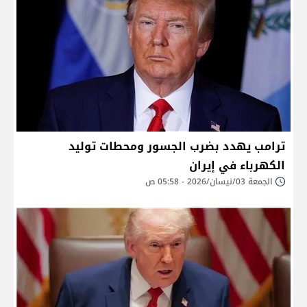
ترامب يهدد بضرب الجسور ومحطات توليد
الكهرباء في إيران
الجمعة 03/نيسان/2026 - 05:58 ص