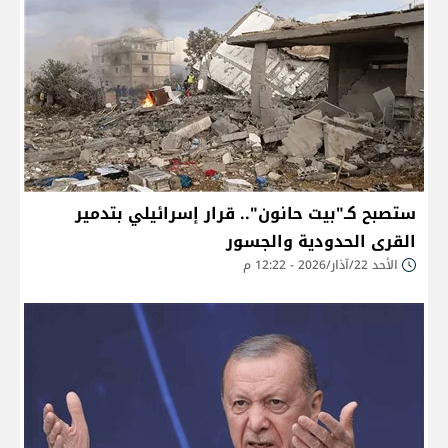
ستصبح كـ"بيت حانون".. قرار إسرائيلي بتدمير
القرى الحدودية والجسور
الأحد 22/آذار/2026 - 12:22 م