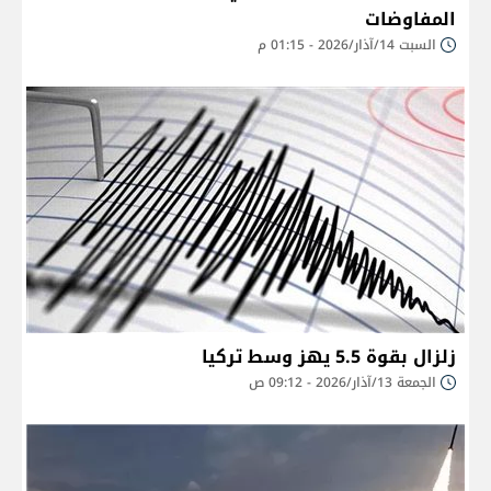
المفاوضات
السبت 14/آذار/2026 - 01:15 م
زلزال بقوة 5.5 يهز وسط تركيا
الجمعة 13/آذار/2026 - 09:12 ص