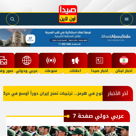
اخبار لبنان
اخبار صيدا
اعلانات
منوعات
عربي ودولي
صور وفي
آخر الأخبار
 يلوح في هرمز... ترتيبات تمنح إيران دوراً أوسع في حركة السفن
عربي دولي صفحة 7