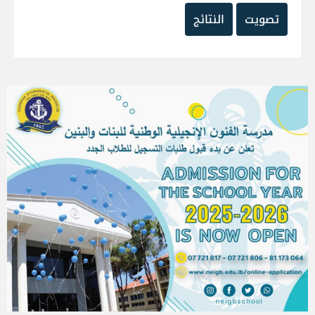
تصويت
النتائج