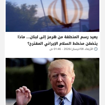
يعيد رسم المنطقة من هرمز إلى لبنان... ماذا
يتضمّن مخطط السلام الإيراني المقترح؟
الأربعاء 08/نيسان/2026 - 01:46 ص