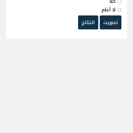
كلا
لا أعلم
تصويت
النتائج