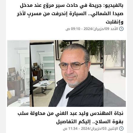
بالفيديو: جريحة في حادث سير مروّع عند مدخل
صيدا الشمالي.. السيارة إنحرفت من مسربٍ لآخر
وإنقلبت
الأحد 09/حزيران/2024 - 09:10 ص
نجاة المهندس وليد عبد الغني من محاولة سلب
بقوة السلاح.. إليكم التفاصيل
الإثنين 03/حزيران/2024 - 11:34 ص