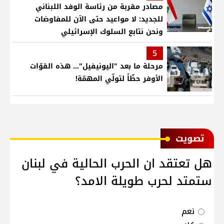
مصادر مقربة من رئاسة الوفد اللبناني
للجديد: لا مواعيد حتى الآن للمفاوضات
ونحن نتابع السلوك الإسرائيلي
5
مرحلة ما بعد "اليونيفيل"... هذه القوّات
الأوفر حظّاً لتولّي المهمّة!
ﺗﺼﻮﻳﺖ
هل تعتقد ان الحرب الحالية في لبنان
ستمتد لحرب طويلة الامد؟
نعم