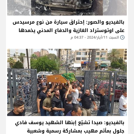
بالفيديو والصور: إحتراق سيارة من نوع مرسيدس
على اوتوستراد الغازية والدفاع المدني يخمدها
السبت 11/أيار/2024 - 04:37 م
بالفيديو: صيدا تشيّع إبنها الشهيد يوسف فادي
جلول بمأتم مهيب بمشاركة رسمية وشعبية