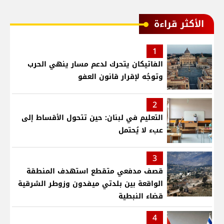
الأكثر قراءة
1
الفاتيكان يتحرك لدعم مسار ينهي الحرب
وتوجُه لإقرار قانون العفو
2
التعليم في لبنان: حين تتحول الأقساط إلى
عبء لا يُحتمل
3
قصف مدفعي متقطع استهدف المنطقة
الواقعة بين بلدتي ميفدون وزوطر الشرقية
قضاء النبطية
4