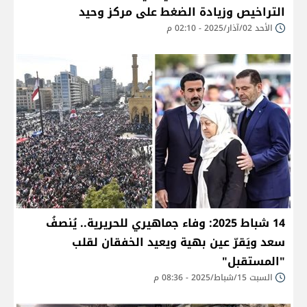
التراخيص وزيادة الضغط على مركز وحيد
الأحد 02/آذار/2025 - 02:10 م
14 شباط 2025: وفاء جماهيري للحريرية.. يُنصفُ
سعد ويَقرّ عين بهية ويعيد الخفقان لقلب
"المستقبل"
السبت 15/شباط/2025 - 08:36 م