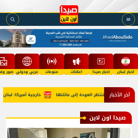
اخبار لبنان
اخبار صيدا
اعلانات
منوعات
عربي ودولي
صور وفي
آخر الأخبار
تنتظر العودة إلى عائلتها
خارجية أميركا: لبنان وإسرائيل أقرب
صيدا اون لاين