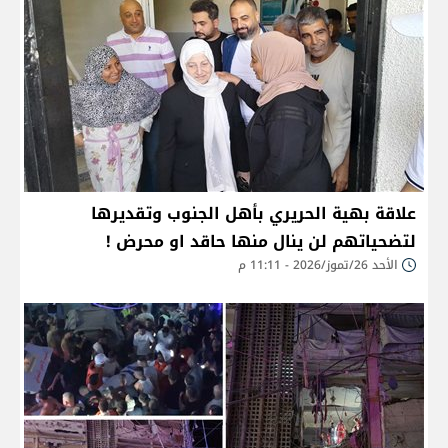
علاقة بهية الحريري بأهل الجنوب وتقديرها
لتضحياتهم لن ينال منها حاقد او محرض !
الأحد 26/تموز/2026 - 11:11 م