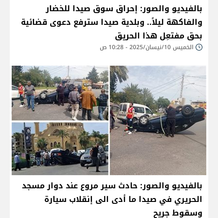
بالفيديو والصور: إحراق سوق صيدا للخضار
والفاكهة ليلاً.. وبلدية صيدا سترفع دعوى قضائية
بحق مفتعِل هذا الحريق
الخميس 10/نيسان/2025 - 10:28 ص
بالفيديو والصور: حادث سير مروع عند دوار مسجد
الحريري في صيدا ما أدى الى إنقلاب سيارة
وسقوط جريح