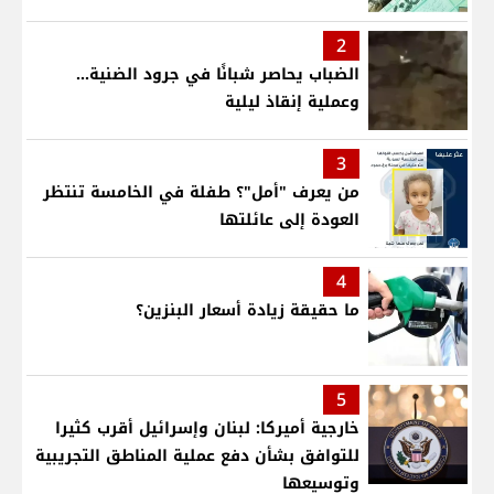
2
الضباب يحاصر شبانًا في جرود الضنية...
وعملية إنقاذ ليلية
3
من يعرف "أمل"؟ طفلة في الخامسة تنتظر
العودة إلى عائلتها
4
ما حقيقة زيادة أسعار البنزين؟
5
خارجية أميركا: لبنان وإسرائيل أقرب كثيرا
للتوافق بشأن دفع عملية المناطق التجريبية
وتوسيعها