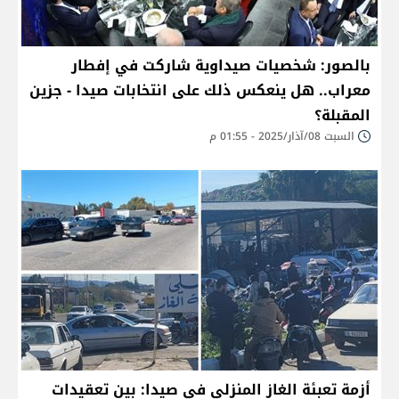
بالصور: شخصيات صيداوية شاركت في إفطار
معراب.. هل ينعكس ذلك على انتخابات صيدا - جزين
المقبلة؟
السبت 08/آذار/2025 - 01:55 م
أزمة تعبئة الغاز المنزلي في صيدا: بين تعقيدات