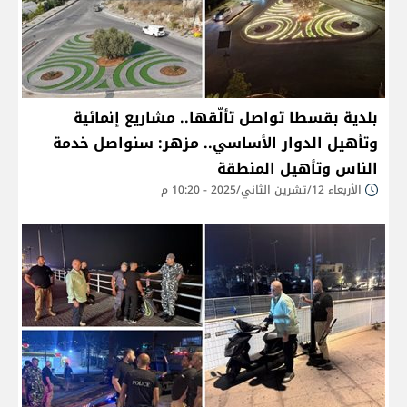
بلدية بقسطا تواصل تألّقها.. مشاريع إنمائية
وتأهيل الدوار الأساسي.. مزهر: سنواصل خدمة
الناس وتأهيل المنطقة
الأربعاء 12/تشرين الثاني/2025 - 10:20 م