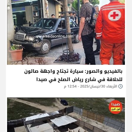
بالفيديو والصور: سيارة تجتاح واجهة صالون
للحلاقة في شارع رياض الصلح في صيدا
الأربعاء 30/نيسان/2025 - 12:54 م