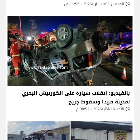
الخميس 03/نيسان/2025 - 11:55 ص
بالفيديو: إنقلاب سيارة على الكورنيش البحري
لمدينة صيدا وسقوط جريح
الأحد 16/آذار/2025 - 08:52 م