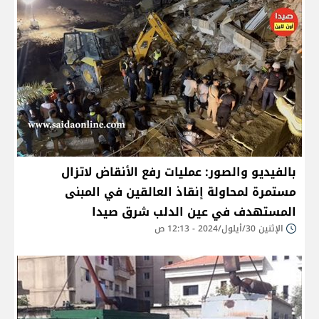
بالفيديو والصور: عمليات رفع الأنقاض لاتزال
مستمرة لمحاولة إنقاذ العالقين في المبنى
المستهدف في عين الدلب شرق صيدا
الإثنين 30/أيلول/2024 - 12:13 ص