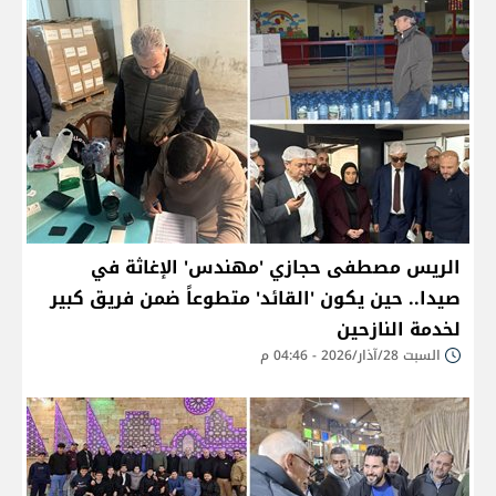
الريس مصطفى حجازي 'مهندس' الإغاثة في
صيدا.. حين يكون 'القائد' متطوعاً ضمن فريق كبير
لخدمة النازحين
السبت 28/آذار/2026 - 04:46 م