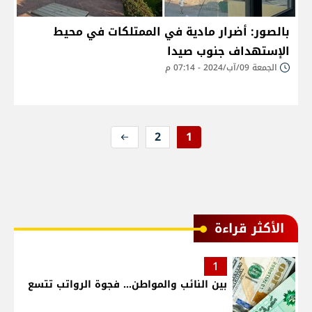
بالصور: أضرار مادية في الممتلكات في محيط
الإستهداف جنوب صيدا
الجمعة 09/آب/2024 - 07:14 م
2
1
الأكثر قراءة
1
بين النائب والمواطن... فجوة الرواتب تتسع