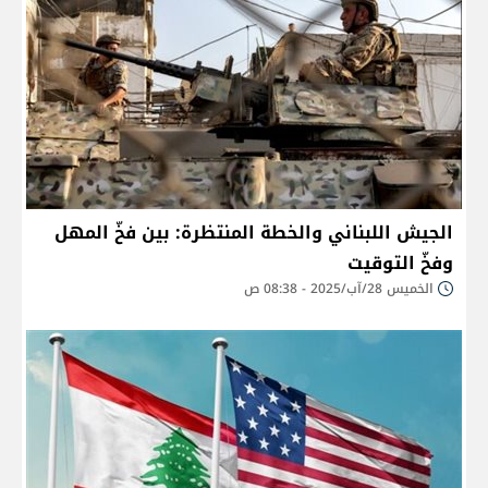
الجيش اللبناني والخطة المنتظرة: بين فخّ المهل
وفخّ التوقيت
الخميس 28/آب/2025 - 08:38 ص