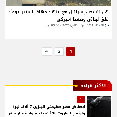
هل تنسحب إسرائيل مع انتهاء مهلة الستين يوماً:
قلق لبناني وضغط أميركي
الثلاثاء 21/كانون الثاني/2025 - 03:06 ص
2
1
الأكثر قراءة
1
انخفاض سعر صفيحتي البنزين 7 آلاف ليرة
وارتفاع المازوت 10 آلاف ليرة واستقرار سعر