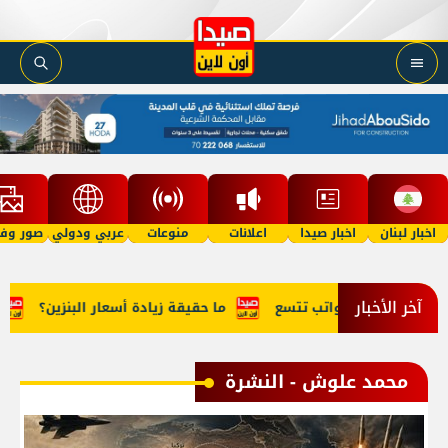
اخبار لبنان
اخبار صيدا
اعلانات
منوعات
عربي ودولي
صور وفي
آخر الأخبار
الرواتب تتسع
ما حقيقة زيادة أسعار البنزين؟
أبٌ يعتدي جنسي
محمد علوش - النشرة