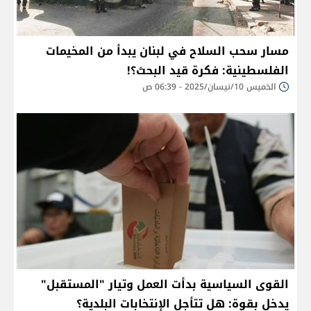
مسار سحب السلاح في لبنان يبدأ من المخيمات
الفلسطينية: فكرة قيد البحث؟!
الخميس 10/نيسان/2025 - 06:39 ص
القوى السياسية بدأت العمل وتيار "المستقبل"
يدخل بقوة: هل تتأجل الإنتخابات البلدية؟