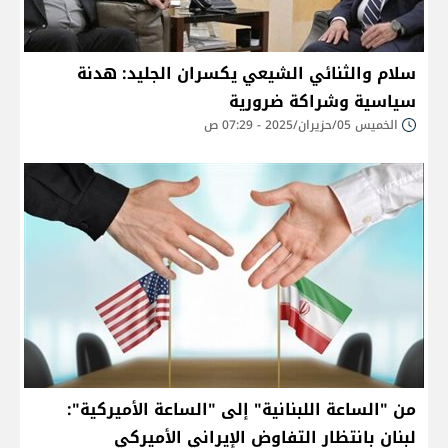
سلام والثنائي الشيعي يكسران الجليد: هدنة
سياسية وشراكة ضرورية
الخميس 05/حزيران/2025 - 07:29 ص
من "الساعة اللبنانية" إلى "الساعة الأميركية":
لبنان بانتظار التفاوض الإيراني الأميركي