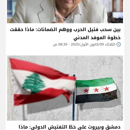
بين سحب فتيل الحرب ووهم الضمانات: ماذا حققت
خطوة الموفد المدني
الثلاثاء 09/كانون الأول/2025 - 08:39 ص
دمشق وبيروت على خطّ التفتيش الدولي: ماذا