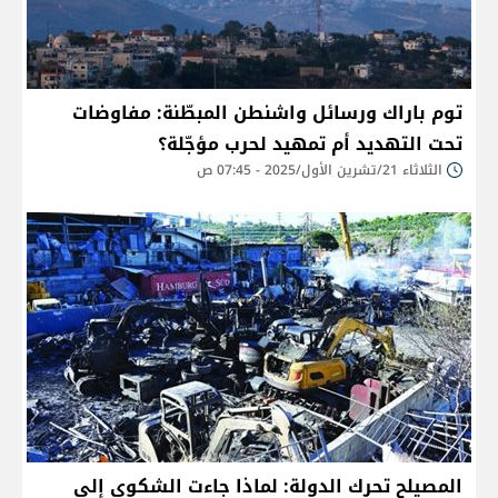
توم باراك ورسائل واشنطن المبطّنة: مفاوضات
تحت التهديد أم تمهيد لحرب مؤجّلة؟
الثلاثاء 21/تشرين الأول/2025 - 07:45 ص
المصيلح تحرك الدولة: لماذا جاءت الشكوى إلى