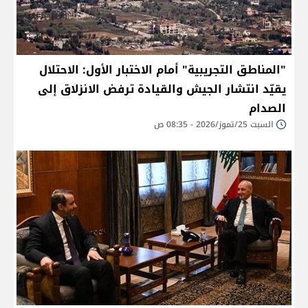
"المناطق التجريبية" أمام الاختبار الأول: الاحتلال
يقيّد انتشار الجيش والقيادة ترفض الانزلاق إلى
الصدام
السبت 25/تموز/2026 - 08:35 ص