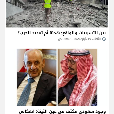
بين التسريبات والواقع: هدنة أم تمديد للحرب؟
الثلاثاء 19/أيار/2026 - 06:49 ص
وجود سعودي مكثف في عين التينة: انعكاس