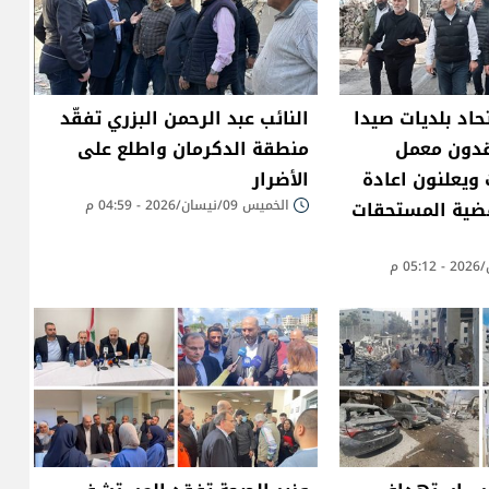
حاد بلديات صيدا
النائب عبد الرحمن البزري تفقّد
قدون معمل
منطقة الدكرمان واطلع على
 ويعلنون اعادة
الأضرار
قضية المستحقات
الخميس 09/نيسان/2026 - 04:59 م