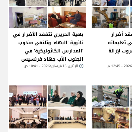
قد أضرار
بهية الحريري تتفقد الأضرار في
 تعليماته
ثانوية 'البهاء' وتلتقي مندوب
وب لإزالة
'المدارس الكاثوليكية' في
الجنوب الأب جهاد فرنسيس
الإثنين 13/نيسان/2026 - 10:41 ص