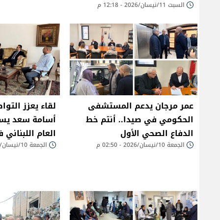
السبت 11/نيسان/2026 - 12:18 م
عمر مرجان يدعم المستشفى
لقاء يعزز التوا
الحكومي في صيدا.. أنتم خط
أسامة سعد يست
الدفاع الصحي الأول
العام اللبناني 
الجمعة 10/نيسان/2026 - 02:50 م
الجمعة 10/نيسان/2026 - 01:58 م